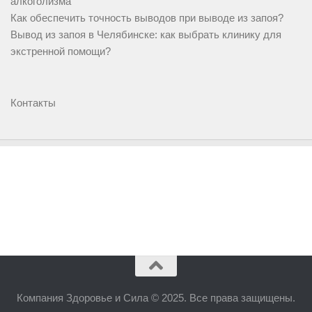
алкоголизма
Как обеспечить точность выводов при выводе из запоя?
Вывод из запоя в Челябинске: как выбрать клинику для
экстренной помощи?
Контакты
Компания Здоровье и Сила © 2025. Все права защищены.