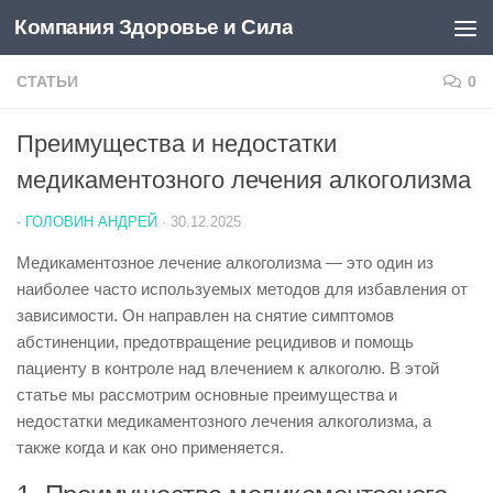
Компания Здоровье и Сила
Перейти к содержимому
СТАТЬИ
0
Преимущества и недостатки
медикаментозного лечения алкоголизма
-
ГОЛОВИН АНДРЕЙ
·
30.12.2025
Медикаментозное лечение алкоголизма — это один из
наиболее часто используемых методов для избавления от
зависимости. Он направлен на снятие симптомов
абстиненции, предотвращение рецидивов и помощь
пациенту в контроле над влечением к алкоголю. В этой
статье мы рассмотрим основные преимущества и
недостатки медикаментозного лечения алкоголизма, а
также когда и как оно применяется.