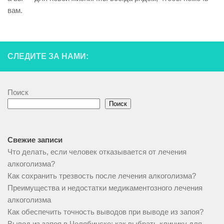
вам.
СЛЕДИТЕ ЗА НАМИ:
Поиск
Поиск
Свежие записи
Что делать, если человек отказывается от лечения
алкоголизма?
Как сохранить трезвость после лечения алкоголизма?
Преимущества и недостатки медикаментозного лечения
алкоголизма
Как обеспечить точность выводов при выводе из запоя?
Вывод из запоя в Челябинске: как выбрать клинику для